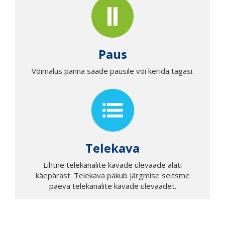
Paus
Võimalus panna saade pausile või kerida tagasi.
Telekava
Lihtne telekanalite kavade ülevaade alati
käepärast.
Telekava pakub järgmise seitsme
päeva telekanalite kavade ülevaadet.