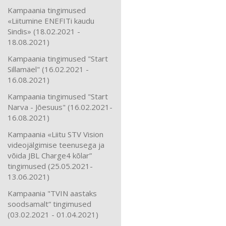
Kampaania tingimused
«Liitumine ENEFITi kaudu
Sindis» (18.02.2021 -
18.08.2021)
Kampaania tingimused "Start
Sillamäel" (16.02.2021 -
16.08.2021)
Kampaania tingimused "Start
Narva - Jõesuus" (16.02.2021-
16.08.2021)
Kampaania «Liitu STV Vision
videojälgimise teenusega ja
võida JBL Charge4 kõlar”
tingimused (25.05.2021-
13.06.2021)
Kampaania "TVIN aastaks
soodsamalt“ tingimused
(03.02.2021 - 01.04.2021)