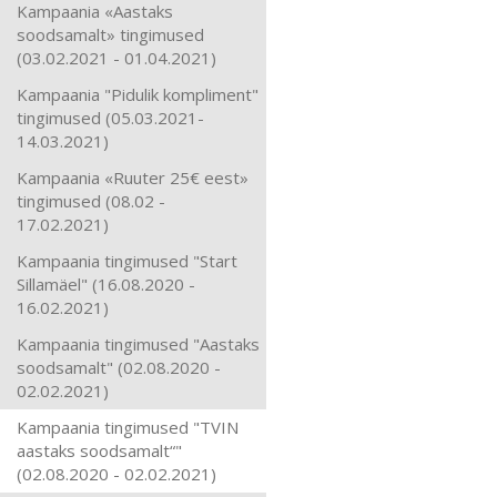
Kampaania «Aastaks
soodsamalt» tingimused
(03.02.2021 - 01.04.2021)
Kampaania "Pidulik kompliment"
tingimused (05.03.2021-
14.03.2021)
Kampaania «Ruuter 25€ eest»
tingimused (08.02 -
17.02.2021)
Kampaania tingimused "Start
Sillamäel" (16.08.2020 -
16.02.2021)
Kampaania tingimused "Aastaks
soodsamalt" (02.08.2020 -
02.02.2021)
Kampaania tingimused "TVIN
aastaks soodsamalt“"
(02.08.2020 - 02.02.2021)