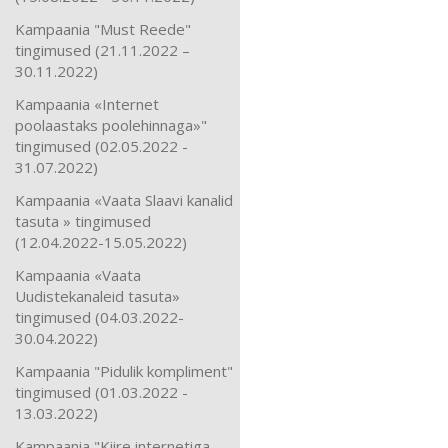
Kampaania "Must Reede"
tingimused (21.11.2022 –
30.11.2022)
Kampaania «Internet
poolaastaks poolehinnaga»"
tingimused (02.05.2022 -
31.07.2022)
Kampaania «Vaata Slaavi kanalid
tasuta » tingimused
(12.04.2022-15.05.2022)
Kampaania «Vaata
Uudistekanaleid tasuta»
tingimused (04.03.2022-
30.04.2022)
Kampaania "Pidulik kompliment"
tingimused (01.03.2022 -
13.03.2022)
Kampaania "Kiire internetiga