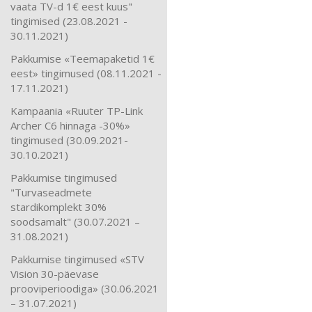
vaata TV-d 1€ eest kuus"
tingimised (23.08.2021 -
30.11.2021)
Pakkumise «Teemapaketid 1€
eest» tingimused (08.11.2021 -
17.11.2021)
Kampaania «Ruuter TP-Link
Archer C6 hinnaga -30%»
tingimused (30.09.2021-
30.10.2021)
Pakkumise tingimused
"Turvaseadmete
stardikomplekt 30%
soodsamalt" (30.07.2021 –
31.08.2021)
Pakkumise tingimused «STV
Vision 30-päevase
prooviperioodiga» (30.06.2021
– 31.07.2021)