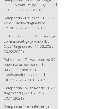
saad TV vaid 1€-ga" tingimused
(13.12.2021-28.02.2022)
Kampaania «Liitumine ENEFITi
kaudu Sindis» tingimused
(19.08.2021 - 19.02.2022)
«Liitu mis tahes STV teenusega
või lisapaketiga ja võida JBL
Clip3” tingimused (11.02.2022 -
20.02.2022)
Pakkumise «Turvateenused 30-
päevase prooviperioodiga ja
turvaseadmed 30%
soodsamalt» tingimused
(30.11.2021 - 31.12.2021)
Kampaania "Must Reede 2021"
tingimised (22.11.2021 -
30.11.2021)
Kampaania "Telli internet ja