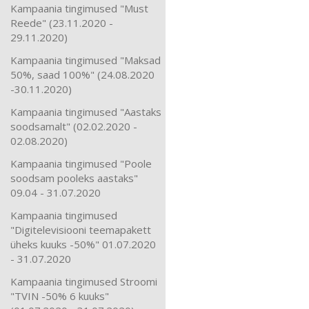
Kampaania tingimused "Must
Reede" (23.11.2020 -
29.11.2020)
Kampaania tingimused "Maksad
50%, saad 100%" (24.08.2020
-30.11.2020)
Kampaania tingimused "Aastaks
soodsamalt" (02.02.2020 -
02.08.2020)
Kampaania tingimused "Poole
soodsam pooleks aastaks"
09.04 - 31.07.2020
Kampaania tingimused
"Digitelevisiooni teemapakett
üheks kuuks -50%" 01.07.2020
- 31.07.2020
Kampaania tingimused Stroomi
"TVIN -50% 6 kuuks"