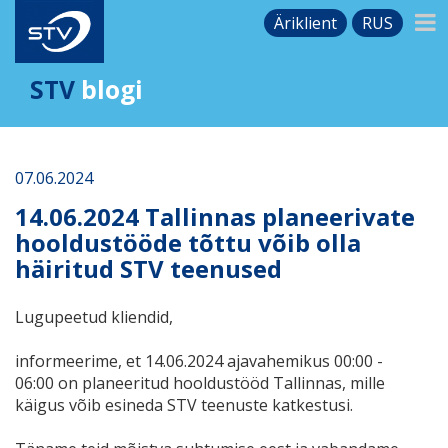
Äriklient
RUS
STV
blogi
07.06.2024
14.06.2024 Tallinnas planeerivate
hooldustööde tõttu võib olla
häiritud STV teenused
Lugupeetud kliendid,
informeerime, et 14.06.2024 ajavahemikus 00:00 -
06:00 on planeeritud hooldustööd Tallinnas, mille
käigus võib esineda STV teenuste katkestusi.