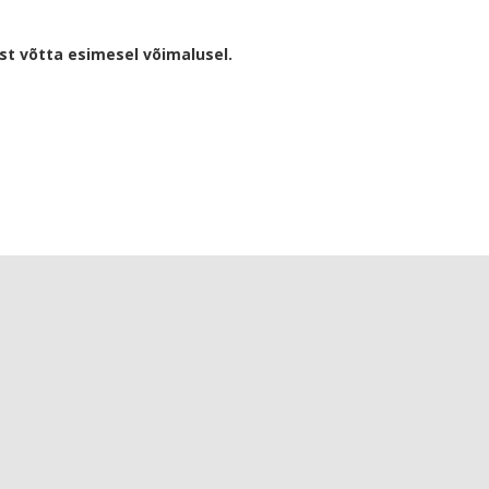
 võtta esimesel võimalusel.​