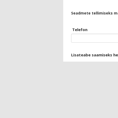
Seadmete tellimiseks mä
Telefon
Lisateabe saamiseks hel