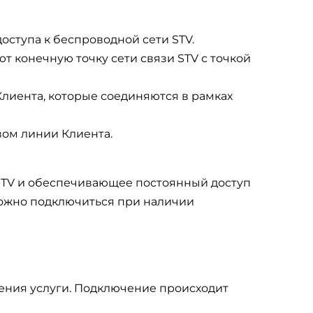
доступа к беспроводной сети STV.
т конечную точку сети связи STV с точкой
Клиента, которые соединяются в рамках
вом линии Клиента.
 STV и обеспечивающее постоянный доступ
 можно подключиться при наличии
ления услуги. Подключение происходит