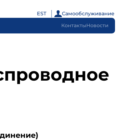
EST
Самообслуживание
Контакты
Новости
еспроводное
единение)