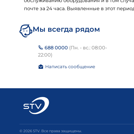
обслуживанию оборудования и в том случа
почте за 24 часа. Выявленные в этот пери
Мы всегда рядом
688 0000
(Пн. - вс.: 08:00-
22:00)
Написать сообщение
© 2026 STV. Все права защищены.