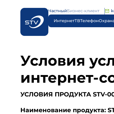
Частный
Бизнес-клиент
k
Интернет
ТВ
Телефон
Охран
Условия усл
интернет-с
УСЛОВИЯ ПРОДУКТА STV-0
Наименование продукта: ST