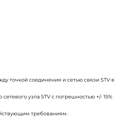
ду точкой соединения и сетью связи STV в
 сетевого узла STV с погрешностью +/- 15%
действующим требованиям.