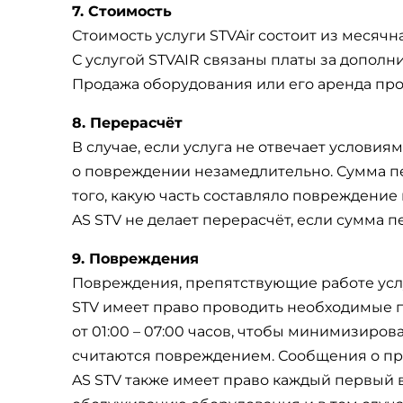
7. Стоимость
Стоимость услуги STVAir состоит из месячн
С услугой STVAIR связаны платы за дополн
Продажа оборудования или его аренда про
8. Перерасчёт
В случае, если услуга не отвечает услови
о повреждении незамедлительно. Сумма п
того, какую часть составляло повреждение
AS STV не делает перерасчёт, если сумма 
9. Повреждения
Повреждения, препятствующие работе услу
STV имеет право проводить необходимые п
от 01:00 – 07:00 часов, чтобы минимизиро
считаются повреждением. Сообщения о пр
AS STV также имеет право каждый первый 