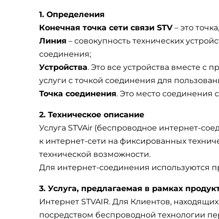
1. Определения
Конечная точка сети связи STV
– это точк
Линия
– совокупность технических устройс
соединения;
Устройства
. Это все устройства вместе с
услуги с точкой соединения для пользован
Точка соединения
. Это место соединения 
2. Техническое описание
Услуга STVAir (беспроводное интернет-со
к интернет-сети на фиксированных техниче
технической возможности.
Для интернет-соединения используются про
3. Услуга, предлагаемая в рамках продук
Интернет STVAIR. Для Клиентов, находящи
посредством беспроводной технологии пер