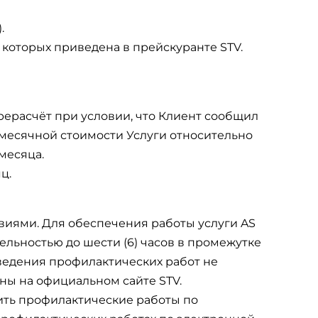
.
 которых приведена в прейскуранте STV.
ерерасчёт при условии, что Клиент сообщил
месячной стоимости Услуги относительно
месяца.
ц.
виями. Для обеспечения работы услуги AS
льностью до шести (6) часов в промежутке
оведения профилактических работ не
ы на официальном сайте STV.
дить профилактические работы по