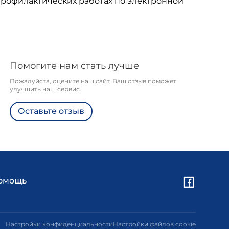
профилактических работах по электронной
Помогите нам стать лучше
Пожалуйста, оцените наш сайт, Ваш отзыв поможет
улучшить наш сервис.
Оставьте отзыв
омощь
Настройки конфиденциальности
Настройки файлов cookie