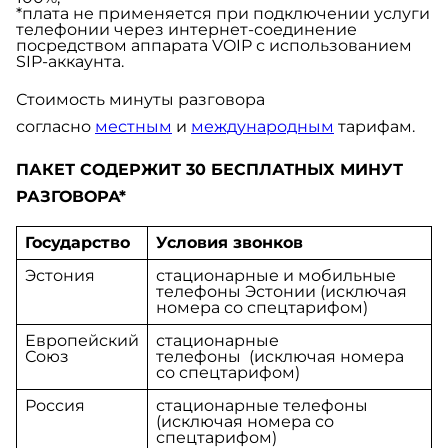
*
плата не применяется при подключении услуги
телефонии через интернет-соединение
посредством аппарата VOIP с использованием
SIP-аккаунта.
Стоимость минуты разговора
согласно
местным
и
международным
тарифам.
ПАКЕТ СОДЕРЖИТ 30 БЕСПЛАТНЫХ МИНУТ
РАЗГОВОРА*
Государство
Условия звонков
Эстония
стационарные и мобильные
телефоны Эстонии (исключая
номера со спецтарифом)
Европейский
стационарные
Союз
телефоны (исключая номера
со спецтарифом)
Россия
стационарные телефоны
(исключая номера со
спецтарифом)