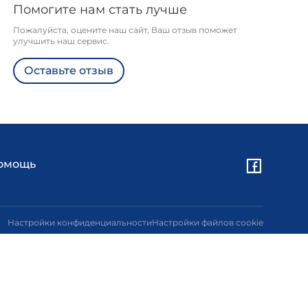
Помогите нам стать лучше
Пожалуйста, оцените наш сайт, Ваш отзыв поможет
улучшить наш сервис.
Оставьте отзыв
омощь
Настройки конфиденциальности
Настройки файлов cookie