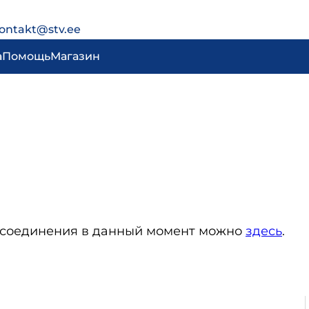
ontakt@stv.ee
а
Помощь
Магазин
ет-соединения в данный момент можно
здесь
.