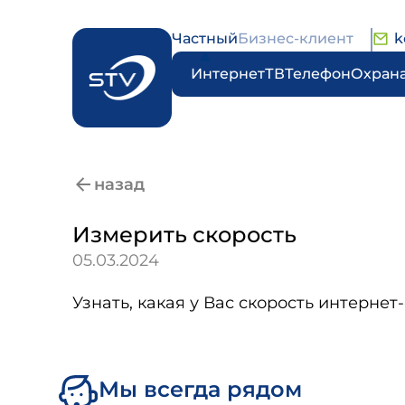
Частный
Бизнес-клиент
k
Интернет
ТВ
Телефон
Охран
назад
Измерить скорость
05.03.2024
Узнать, какая у Вас скорость интерн
Мы всегда рядом