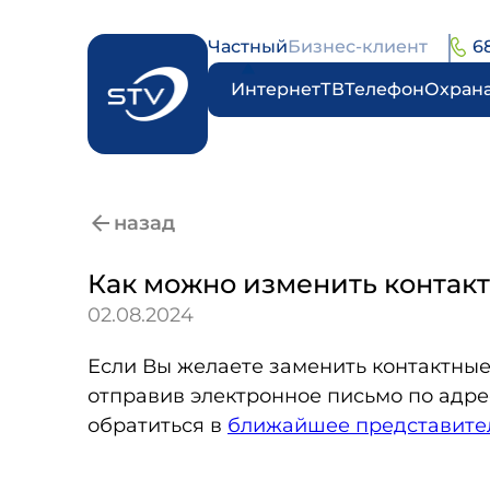
Частный
Бизнес-клиент
6
Интернет
ТВ
Телефон
Охран
назад
Как можно изменить контак
02.08.2024
Если Вы желаете заменить контактные
отправив электронное письмо по адре
обратиться в
ближайшее представител