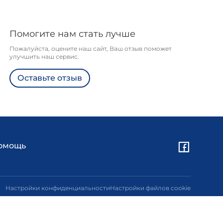
Помогите нам стать лучше
Пожалуйста, оцените наш сайт, Ваш отзыв поможет
улучшить наш сервис.
Оставьте отзыв
омощь
Настройки конфиденциальности
Настройки файлов cookie