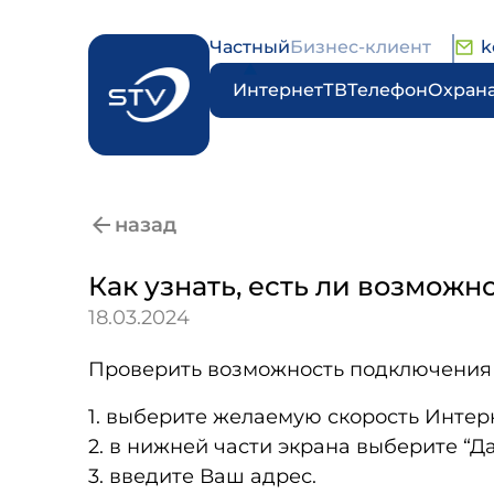
Частный
Бизнес-клиент
k
Интернет
ТВ
Телефон
Охран
назад
Как узнать, есть ли возмож
18.03.2024
Проверить возможность подключения
1. выберите желаемую скорость Интерн
2. в нижней части экрана выберите “Да
3. введите Ваш адрес.