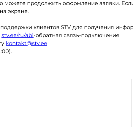
то можете продолжить оформление заявки. Если 
на экране.
 поддержки клиентов STV для получения инфо
е
stv.ee/ru/abi
-обратная связь-подключение
ту
kontakt@stv.ee
:00).