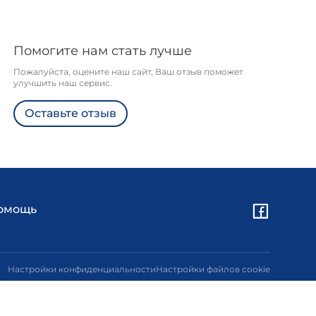
Помогите нам стать лучше
Пожалуйста, оцените наш сайт, Ваш отзыв поможет
улучшить наш сервис.
Оставьте отзыв
омощь
Настройки конфиденциальности
Настройки файлов cookie