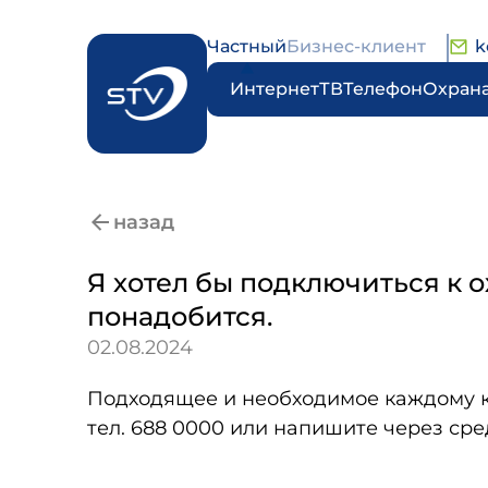
Частный
Бизнес-клиент
k
Интернет
ТВ
Телефон
Охран
назад
Я хотел бы подключиться к о
понадобится.
02.08.2024
Подходящее и необходимое каждому кл
тел. 688 0000 или напишите через с