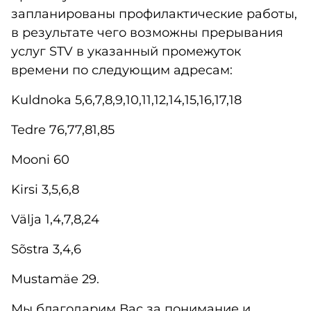
запланированы профилактические работы,
в результате чего возможны прерывания
услуг STV в указанный промежуток
времени по следующим адресам:
Kuldnoka 5,6,7,8,9,10,11,12,14,15,16,17,18
Tedre 76,77,81,85
Mooni 60
Kirsi 3,5,6,8
Välja 1,4,7,8,24
Sõstra 3,4,6
Mustamäe 29.
Мы благодарим Вас за понимание и