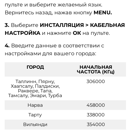
пульте и выберите желаемый язык.
Вернитесь назад, нажав кнопку
MENU.
3.
Выберите
ИНСТАЛЛЯЦИЯ
>
КАБЕЛЬНАЯ
НАСТРОЙКА
и нажмите
ОК
на пульте.
4.
Введите данные в соответствии с
настройками для вашего города:
ГОРОД
НАЧАЛЬНАЯ
ЧАСТОТА
(КГц)
Таллинн, Пярну,
306000
Хаапсалу, Палдиски,
Раквере, Тапа,
Тамсалу, Эмари, Турба
Нарва
458000
Тарту
338000
Вильянди
354000