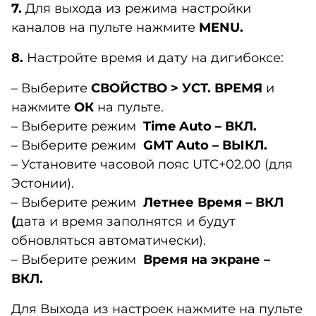
7.
Для выхода из режима настройки
каналов на пульте нажмите
MENU
.
8.
Настройте время и дату на дигибоксе:
– Выберите
СВОЙСТВО > УСТ. ВРЕМЯ
и
нажмите
ОК
на пульте.
– Выберите режим
Time Auto – ВКЛ.
– Выберите режим
GMT Auto – ВЫКЛ.
– Установите часовой пояс UTC+02.00 (для
Эстонии).
– Выберите режим
Летнее Время – ВКЛ
(
дата и время заполнятся и будут
обновляться автоматически).
– Выберите режим
Время на экране –
ВКЛ.
Для Выхода из настроек нажмите на пульте