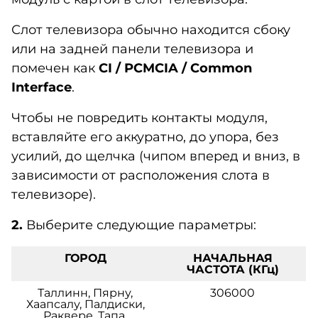
Слот телевизора обычно находится сбоку
или на задней панели телевизора и
помечен как
CI
/
PCMCIA
/
Common
Interface
.
Чтобы не повредить контакты модуля,
вставляйте его аккуратно, до упора, без
усилий, до щелчка (чипом вперед и вниз, в
зависимости от расположения слота в
телевизоре).
2.
Выберите следующие параметры:
ГОРОД
НАЧАЛЬНАЯ
ЧАСТОТА (КГц)
Таллинн, Пярну,
306000
Хаапсалу, Палдиски,
Раквере, Тапа,