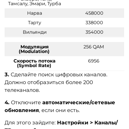
Тамсалу, Эмари, Турба
Нарва
458000
Тарту
338000
Вильянди
354000
Модуляция
256 QAM
(Modulation)
Скорость
потока
6956
(Symbol Rate)
3.
Сделайте поиск цифровых каналов.
Должно отобразиться более 200
телеканалов.
4.
Отключите
автоматические/сетевые
обновления
, если они есть.
Для этого зайдите:
Настройки > Каналы/