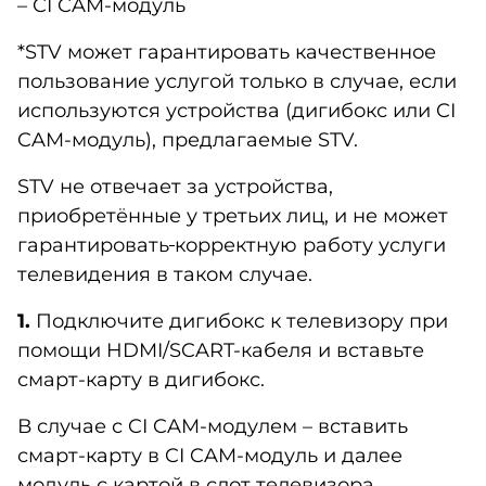
– CI CAM-модуль
*STV может гарантировать качественное
пользование услугой только в случае, если
используются устройства (дигибокс или CI
CAM-модуль), предлагаемые STV.
STV не отвечает за устройства,
приобретённые у третьих лиц, и не может
гарантировать
корректную работу услуги
телевидения в таком случае.
1.
Подключите дигибокс к телевизору при
помощи HDMI/SCART-кабеля и вставьте
смарт-карту в дигибокс.
В случае с CI CAM-модулем – вставить
смарт-карту в CI CAM-модуль и далее
модуль с картой в слот телевизора.