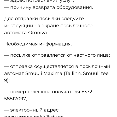
— адрес потребления услуг;
— причину возврата оборудования.
Для отправки посылки следуйте
инструкции на экране посылочного
автомата Omniva.
Необходимая информация:
— посылка отправляется от частного лица;
— отправка осуществляется в посылочный
автомат Smuuli Maxima (Tallinn, Smuuli tee
9);
— номер телефона получателя +372
58817097;
— электронный адрес
получателя pakk@stv.ee.