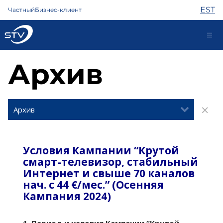
EST
Частный
Бизнес-клиент
Архив
688 0000
Самообслуживание
Интернет
ТВ
Телефон
Охрана
Помощь
Магазин
Контакты
Новости