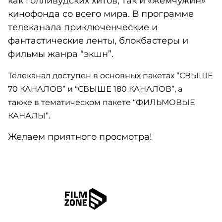
как голливудских хитов, так и «жемчужин»
кинофонда со всего мира. В программе
телеканала приключенческие и
фантастические ленты, блокбастеры и
фильмы жанра “экшн”.
Телеканал доступен в основных пакетах “СВЫШЕ
70 КАНАЛОВ” и “СВЫШЕ 180 КАНАЛОВ”, а
также в тематическом пакете “ФИЛЬМОВЫЕ
КАНАЛЫ”.
Желаем приятного просмотра!