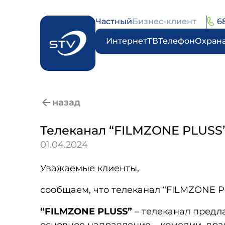
Частный
Бизнес-клиент
6
Интернет
ТВ
Телефон
Охран
назад
Телеканал “FILMZONE PLUSS
01.04.2024
Уважаемые клиенты,
сообщаем, что телеканал “FILMZONE P
“FILMZONE PLUSS”
– телеканал предла