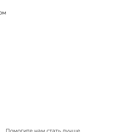
ком
Помогите нам стать лучше