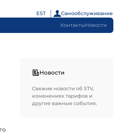
EST
Самообслуживание
Контакты
Новости
Новости
Свежие новости об STV,
изменениях тарифов и
другие важные события.
го