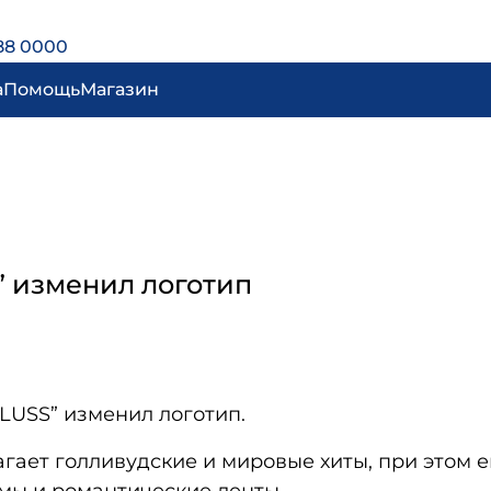
88 0000
а
Помощь
Магазин
” изменил логотип
LUSS” изменил логотип.
гает голливудские и мировые хиты, при этом е