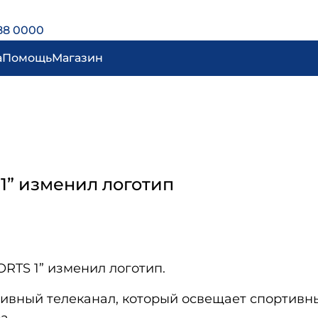
88 0000
а
Помощь
Магазин
1” изменил логотип
RTS 1” изменил логотип.
тивный телеканал, который освещает спортивн