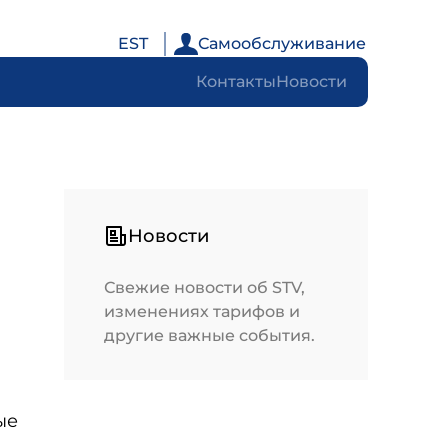
EST
Самообслуживание
Контакты
Новости
Новости
Свежие новости об STV,
изменениях тарифов и
другие важные события.
ые