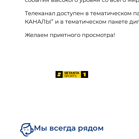
события высокого уровня со всего мир
Телеканал доступен в тематическом 
КАНАЛЫ” и в тематическом пакете д
Желаем приятного просмотра!
Мы всегда рядом