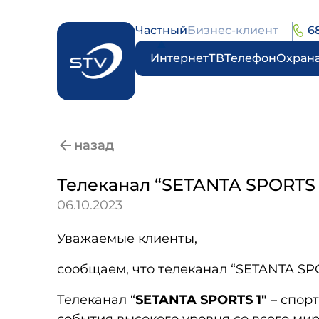
Частный
Бизнес-клиент
6
Интернет
ТВ
Телефон
Охран
назад
Телеканал “SETANTA SPORTS 
06.10.2023
Уважаемые клиенты,
сообщаем, что телеканал “SETANTA SPO
Телеканал
“
SETANTA SPORTS 1″
– спор