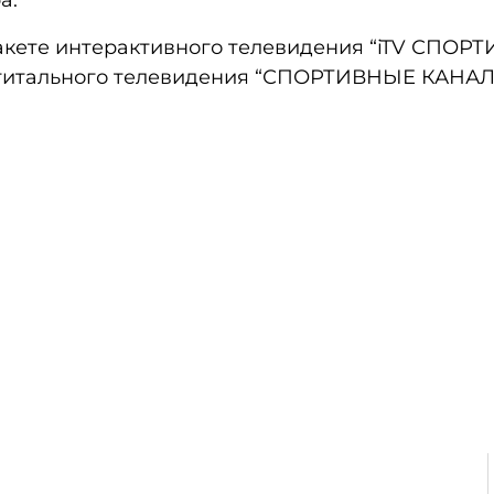
а.
пакете интерактивного телевидения “iTV СПО
игитального телевидения “СПОРТИВНЫЕ КАНАЛ