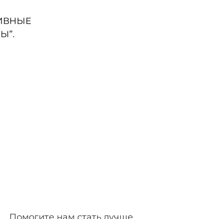
РТИВНЫЕ
Ы”.
Помогите нам стать лучше