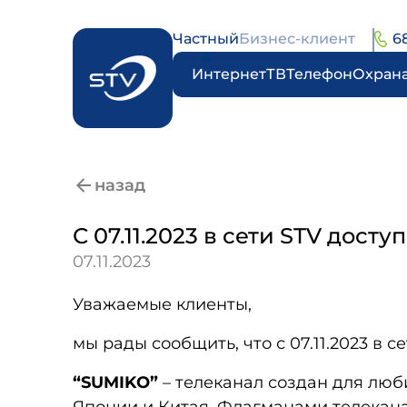
Частный
Бизнес-клиент
6
Интернет
ТВ
Телефон
Охран
назад
С 07.11.2023 в сети STV дост
07.11.2023
Уважаемые клиенты,
мы рады сообщить, что с 07.11.2023 в 
“SUMIKO”
– телеканал создан для люб