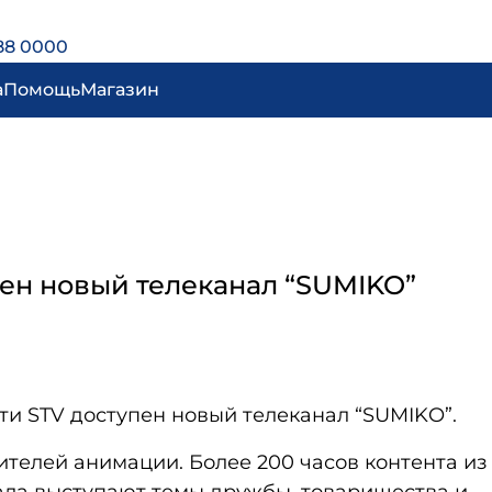
88 0000
а
Помощь
Магазин
упен новый телеканал “SUMIKO”
сети STV доступен новый телеканал “SUMIKO”.
ителей анимации. Более 200 часов контента из