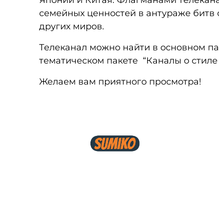
Японии и Китая. Флагманами телекан
семейных ценностей в антураже битв
других миров.
Телеканал можно найти в основном па
тематическом пакете “Каналы о стиле
Желаем вам приятного просмотра!