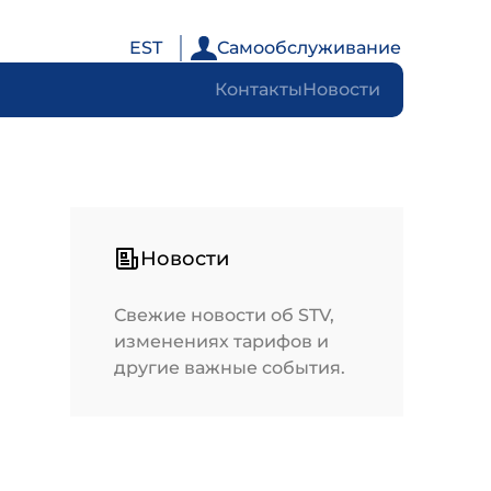
EST
Самообслуживание
Контакты
Новости
Новости
Свежие новости об STV,
изменениях тарифов и
другие важные события.