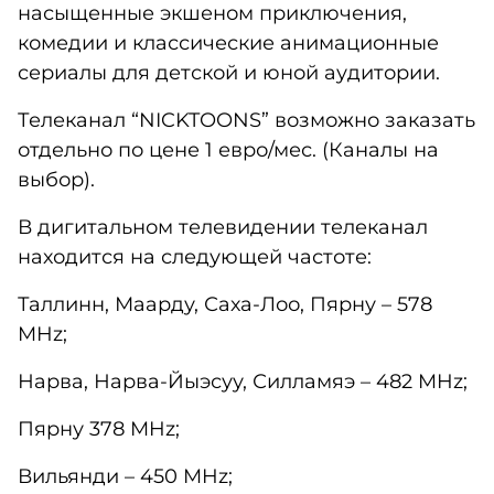
насыщенные экшеном приключения,
комедии и классические анимационные
сериалы для детской и юной аудитории.
Телеканал “NICKTOONS” возможно заказать
отдельно по цене 1 евро/мес. (Каналы на
выбор).
В дигитальном телевидении телеканал
находится на следующей частоте:
Таллинн, Маарду, Саха-Лоо, Пярну – 578
MHz;
Нарва, Нарва-Йыэсуу, Силламяэ – 482 MHz;
Пярну 378 MHz;
Вильянди – 450 MHz;