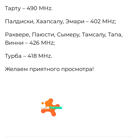
Тарту – 490 MHz.
Палдиски, Хаапсалу, Эмари – 402 MHz;
Раквере, Паюсти, Сымеру, Тамсалу, Тапа,
Винни – 426 MHz;
Турба – 418 MHz.
Желаем приятного просмотра!