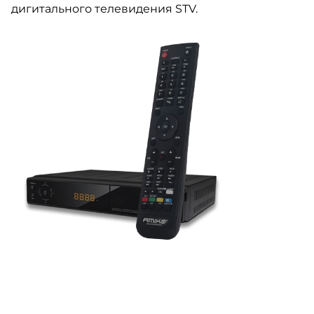
дигитального телевидения STV.