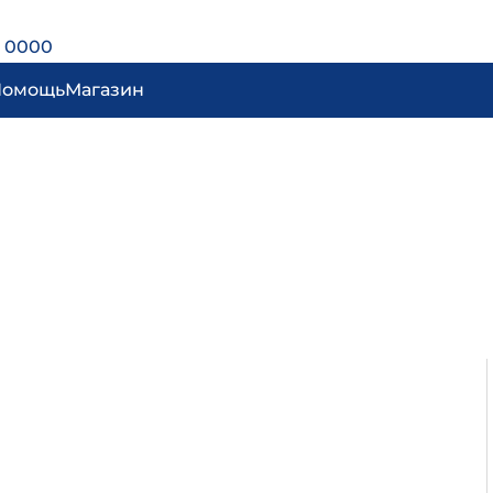
 0000
Помощь
Магазин