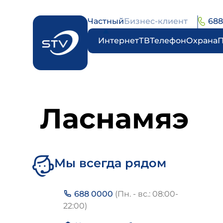
Частный
Бизнес-клиент
688
Интернет
ТВ
Телефон
Охрана
Ласнамяэ
Мы всегда рядом
688 0000
(Пн. - вс.: 08:00-
22:00)