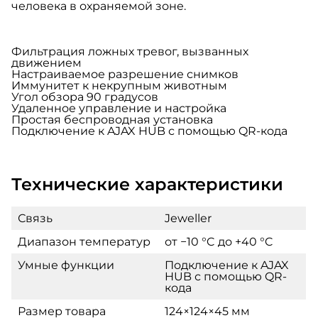
человека в охраняемой зоне.
Фильтрация ложных тревог, вызванных
движением
Настраиваемое разрешение снимков
Иммунитет к некрупным животным
Угол обзора 90 градусов
Удаленное управление и настройка
Простая беспроводная установка
Подключение к AJAX HUB с помощью QR-кода
Технические характеристики
Связь
Jeweller
Диапазон температур
от −10 °C до +40 °C
Умные функции
Подключение к AJAX
HUB с помощью QR-
кода
Размер товара
124×124×45 мм