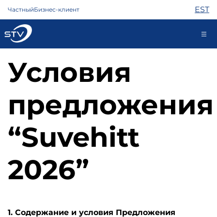
EST
Частный
Бизнес-клиент
Условия
688 0000
Самообслуживание
предложения
Интернет
“Suvehitt
ТВ
Телефон
2026”
Охрана
Помощь
Магазин
Контакты
Новости
1. Содержание и условия Предложения