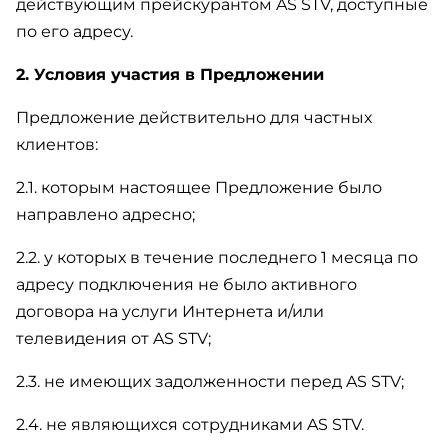
действующим прейскурантом AS STV, доступные
по его адресу.
2. Условия участия в Предложении
Предложение действительно для частных
клиентов:
2.1. которым настоящее Предложение было
направлено адресно;
2.2. у которых в течение последнего 1 месяца по
адресу подключения не было активного
договора на услуги Интернета и/или
телевидения от AS STV;
2.3. не имеющих задолженности перед AS STV;
2.4. не являющихся сотрудниками AS STV.