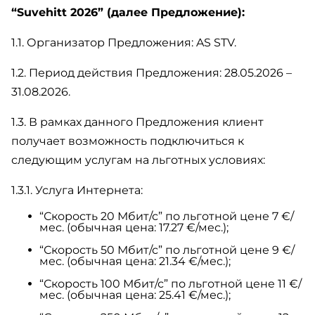
“Suvehitt 2026” (далее Предложение):
1.1. Организатор Предложения: AS STV.
1.2. Период действия Предложения: 28.05.2026 –
31.08.2026.
1.3. В рамках данного Предложения клиент
получает возможность подключиться к
следующим услугам на льготных условиях:
1.3.1. Услуга Интернета:
“Скорость 20 Мбит/с” по льготной цене 7 €/
мес. (обычная цена: 17.27 €/мес.);
“Скорость 50 Мбит/с” по льготной цене 9 €/
мес. (обычная цена: 21.34 €/мес.);
“Скорость 100 Мбит/с” по льготной цене 11 €/
мес. (обычная цена: 25.41 €/мес.);