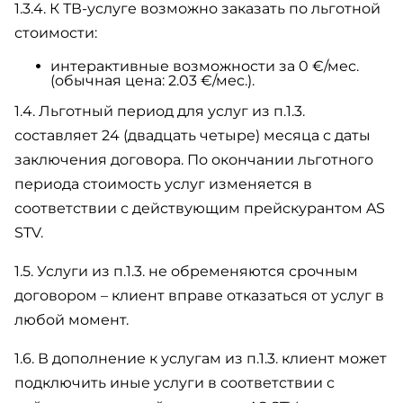
1.3.4. К ТВ-услуге возможно заказать по льготной
стоимости:
интерактивные возможности за 0 €/мес.
(обычная цена: 2.03 €/мес.).
1.4. Льготный период для услуг из п.1.3.
составляет 24 (двадцать четыре) месяца с даты
заключения договора. По окончании льготного
периода стоимость услуг изменяется в
соответствии с действующим прейскурантом AS
STV.
1.5. Услуги из п.1.3. не обременяются срочным
договором – клиент вправе отказаться от услуг в
любой момент.
1.6. В дополнение к услугам из п.1.3. клиент может
подключить иные услуги в соответствии с