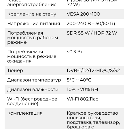
энергопотребления
72 W)
Крепление на стену
VESA 200×100
Напряжение питания
200-240 В – 50/60 Гц
Потребляемая
SDR 58 W / HDR 72 W
мощность в рабочем
режиме
Потребляемая
<0,3 Вт
мощность в режиме
ожидания
Тюнер
DVB-T/T2/T2-HD/C/S/S2
Диапазон температур
5°C ~ 40°C
Диапазон влажности
10% ~ 70% RH
Wi-Fi (беспроводное
Wi-Fi 802.11ac
соединение)
Комплектация
Краткое руководство
пользователя,
подставка, телевизор,
брошюра с