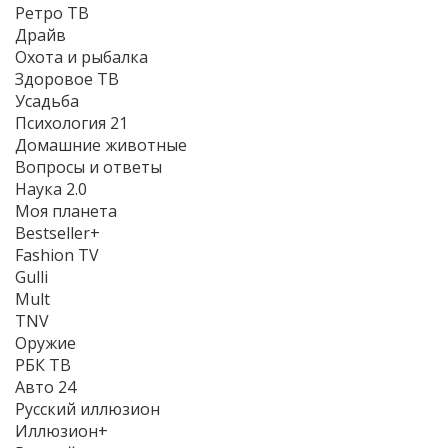
Ретро ТВ
Драйв
Охота и рыбалка
Здоровое ТВ
Усадьба
Психология 21
Домашние животные
Вопросы и ответы
Наука 2.0
Моя планета
Bestseller+
Fashion TV
Gulli
Mult
TNV
Оружие
РБК ТВ
Авто 24
Русский иллюзион
Иллюзион+