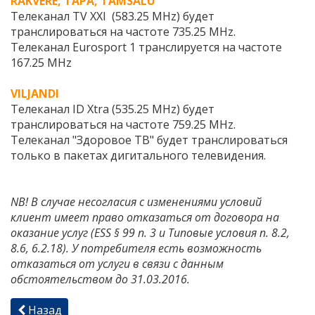
RAKVERE, TAPA, TAMSALU
Телеканал TV XXI (583.25 MHz) будет
транслироваться на частоте 735.25 MHz.
Телеканал Eurosport 1 транслируется на частоте
167.25 MHz
VILJANDI
Телеканал ID Xtra (535.25 MHz) будет
транслироваться на частоте 759.25 MHz.
Телеканал "Здоровое ТВ" будет транслироваться
только в пакетах дигитального телевидения.
NB! В случае несогласия с изменениями условий
клиент имеет право отказаться от договора на
оказание услуг (ESS § 99 п. 3 и Типовые условия п. 8.2,
8.6, 6.2.18). У потребителя есть возможность
отказаться от услуги в связи с данным
обстоятельством до 31.03.2016.
Назад