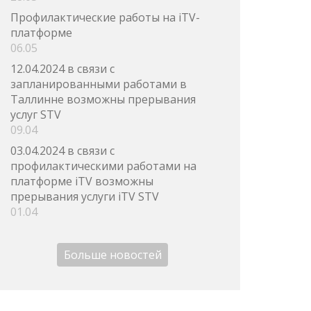
Профилактические работы на iTV-
платформе
06.05
12.04.2024 в связи с
запланированными работами в
Таллинне возможны прерывания
услуг STV
09.04
03.04.2024 в связи с
профилактическими работами на
платформе iTV возможны
прерывания услуги iTV STV
01.04
Больше новостей