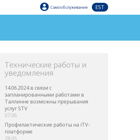
EST
Самообслуживание
Технические работы и
уведомления
14.06.2024 в связи с
запланированными работами в
Таллинне возможны прерывания
услуг STV
07.06
Профилактические работы на iTV-
платформе
28.05