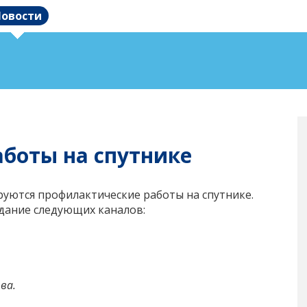
овости
боты на спутнике
нируются профилактические работы на спутнике.
дание следующих каналов:
ва.