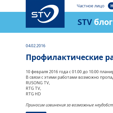
Частное лицо
Н
STV
блог
04.02.2016
Профилактические ра
10 февраля 2016 года с 01.00 до 10.00 пла
В связи с этими работами возможно пропа
RUSONG TV,
RTG TV,
RTG HD
Приносим извинения за возможные неудобст