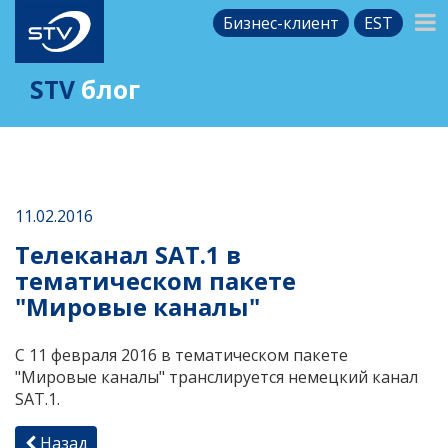
Бизнес-клиент
EST
STV
блог
11.02.2016
Телеканал SAT.1 в
тематическом пакете
"Мировые каналы"
С 11 февраля 2016 в тематическом пакете
"Мировые каналы" транслируется немецкий канал
SAT.1.
Назад