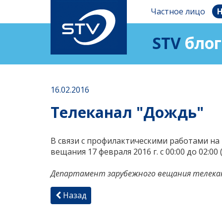
Частное лицо
Н
STV
блог
16.02.2016
Телеканал "Дождь"
В связи с профилактическими работами н
вещания 17 февраля 2016 г. с 00:00 до 02:00
Департамент зарубежного вещания телека
Назад