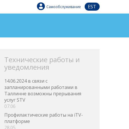
EST
Самообслуживание
Технические работы и
уведомления
14.06.2024 в связи с
запланированными работами в
Таллинне возможны прерывания
услуг STV
07.06
Профилактические работы на iTV-
платформе
28.05