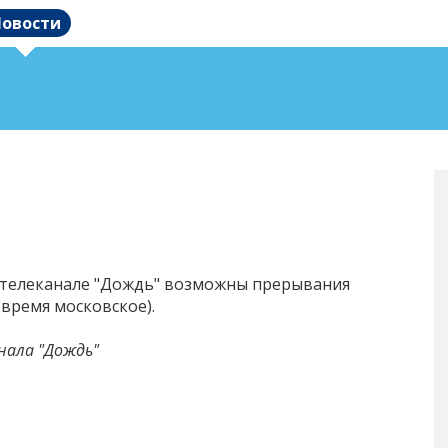
овости
а телеканале "Дождь" возможны прерывания
 (время московское).
нала "Дождь"