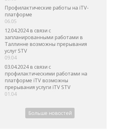
Профилактические работы на iTV-
платформе
06.05
12.04.2024 в связи с
запланированными работами в
Таллинне возможны прерывания
услуг STV
09.04
03.04.2024 в связи с
профилактическими работами на
платформе iTV возможны
прерывания услуги iTV STV
01.04
Больше новостей