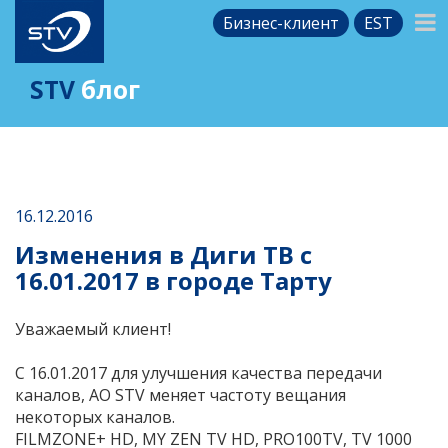
Бизнес-клиент
EST
STV
блог
16.12.2016
Изменения в Диги ТВ с
16.01.2017 в городе Тарту
Уважаемый клиент!
С 16.01.2017 для улучшения качества передачи
каналов, АО STV меняет частоту вещания
некоторых каналов.
FILMZONE+ HD, MY ZEN TV HD, PRO100TV, TV 1000