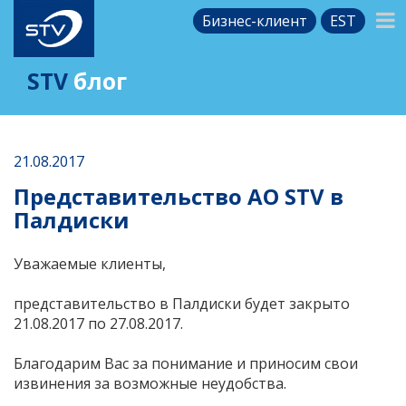
Бизнес-клиент
EST
STV
блог
21.08.2017
Представительство AО STV в
Палдиски
Уважаемые клиенты,
представительство в Палдиски будет закрыто
21.08.2017 по 27.08.2017.
Благодарим Вас за понимание и приносим свои
извинения за возможные неудобства.