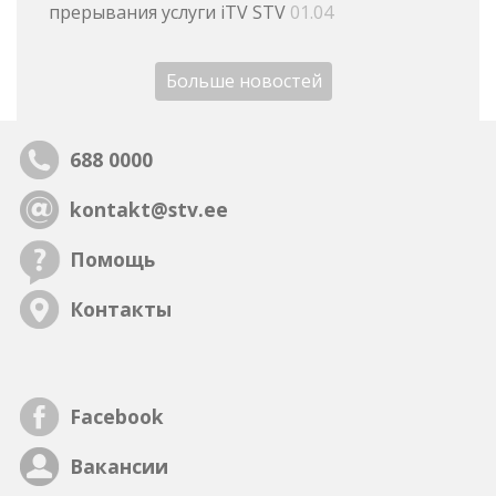
прерывания услуги iTV STV
01.04
Больше новостей
688 0000
kontakt@stv.ee
Помощь
Контакты
Facebook
Вакансии