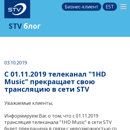
Бизнес-клиент
EST
STV
блог
03.10.2019
C 01.11.2019 телеканал "1HD
Music" прекращает свою
трансляцию в сети STV
Уважаемые клиенты,
Информируем Вас о том, что с 01.11.2019
трансляция телеканала "1HD Music" в сети STV
будет прекращена в связи с невозможностью со