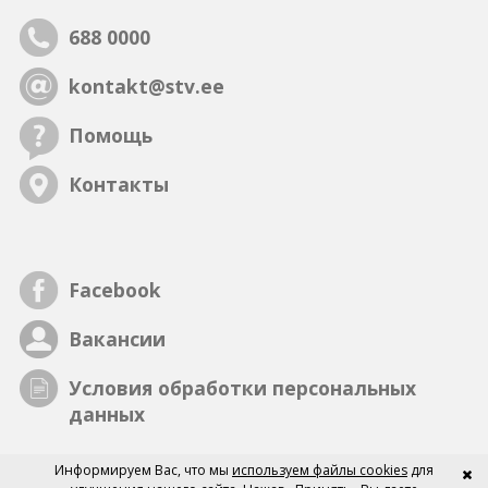
688 0000
kontakt@stv.ee
Помощь
Контакты
Facebook
Вакансии
Условия обработки персональных
данных
Информируем Вас, что мы
используем файлы cookies
для