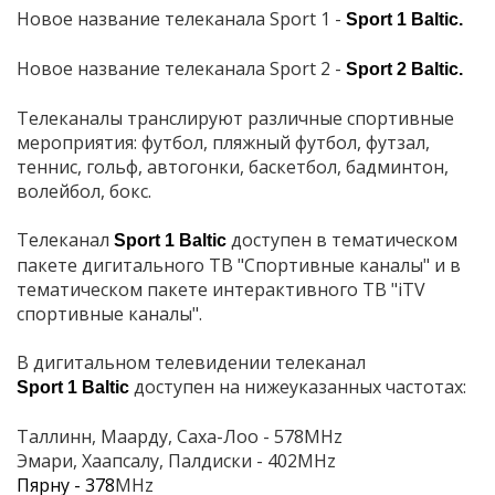
Новое название телеканала Sport 1 -
Sport
1
Baltic.
Новое название телеканала Sport 2 -
Sport
2
Baltic.
Телеканалы транслируют различные спортивные
мероприятия: футбол, пляжный футбол, футзал,
теннис, гольф, автогонки, баскетбол, бадминтон,
волейбол, бокс.
Телеканал
доступен в тематическом
Sport
1
Baltic
пакете дигитального ТВ "Спортивные каналы" и в
тематическом пакете интерактивного ТВ "iTV
cпортивные каналы".
В дигитальном телевидении телеканал
доступен на нижеуказанных частотах:
Sport
1
Baltic
Таллинн, Маарду, Саха-Лоо - 578MHz
Эмари, Хаапсалу, Палдиски - 402MHz
Пярну - 378
MHz
2