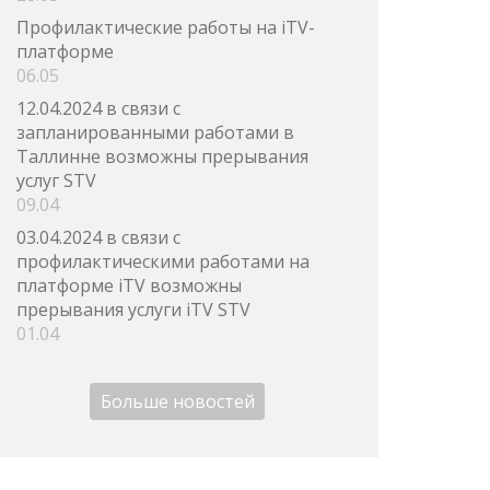
Профилактические работы на iTV-
платформе
06.05
12.04.2024 в связи с
запланированными работами в
Таллинне возможны прерывания
услуг STV
09.04
03.04.2024 в связи с
профилактическими работами на
платформе iTV возможны
прерывания услуги iTV STV
01.04
Больше новостей