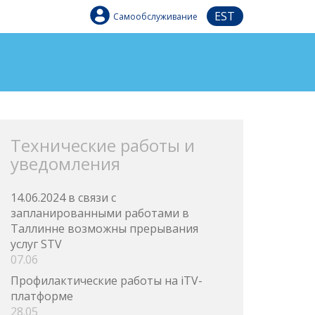
EST
Самообслуживание
Технические работы и
уведомления
14.06.2024 в связи с
запланированными работами в
Таллинне возможны прерывания
услуг STV
07.06
Профилактические работы на iTV-
платформе
28.05