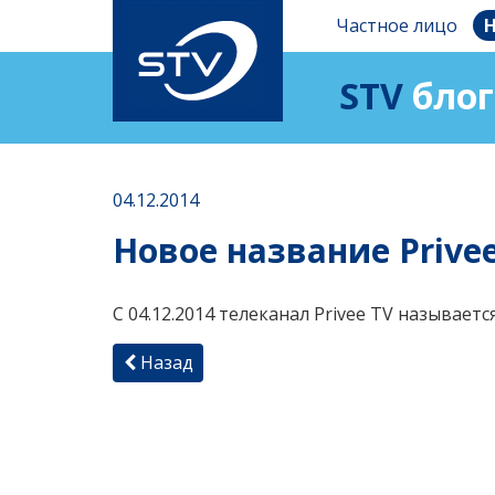
Частное лицо
Н
STV
блог
04.12.2014
Новое название Privee
С 04.12.2014 телеканал Privee TV называется
Назад