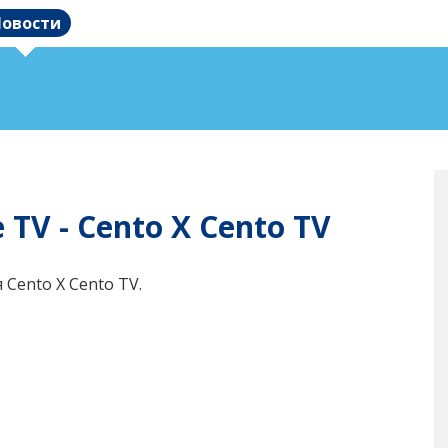
овости
 TV - Cento X Cento TV
 Cento X Cento TV.