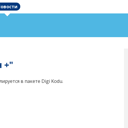
овости
 +"
ируется в пакете Digi Kodu.