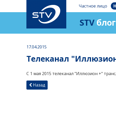
Частное лицо
Н
STV
блог
17.04.2015
Телеканал "Иллюзион
C 1 мая 2015 телеканал "Иллюзион +" трансл
Назад