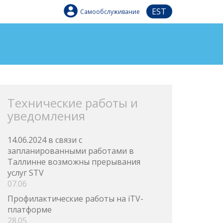
EST
Самообслуживание
Технические работы и
уведомления
14.06.2024 в связи с
запланированными работами в
Таллинне возможны прерывания
услуг STV
07.06
Профилактические работы на iTV-
платформе
28.05