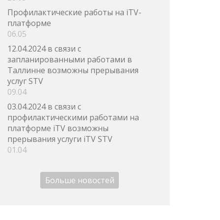
Профилактические работы на iTV-
платформе
06.05
12.04.2024 в связи с
запланированными работами в
Таллинне возможны прерывания
услуг STV
09.04
03.04.2024 в связи с
профилактическими работами на
платформе iTV возможны
прерывания услуги iTV STV
01.04
Больше новостей