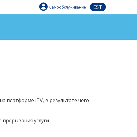
EST
Самообслуживание
на платформе iTV, в результате чего
 прерывания услуги.