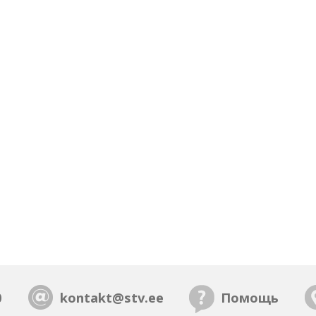
0
kontakt@stv.ee
Помощь