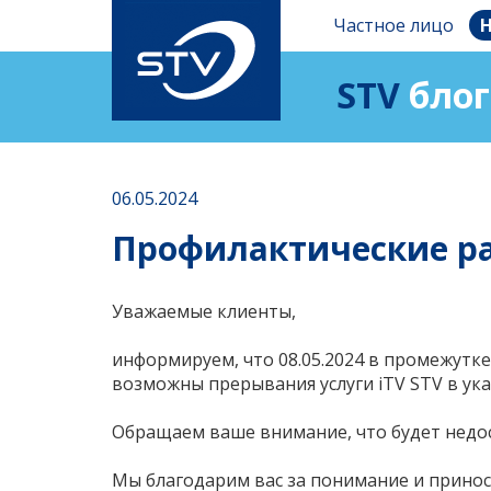
Частное лицо
Н
STV
блог
06.05.2024
Профилактические ра
Уважаемые клиенты,
информируем, что 08.05.2024 в промежутке
возможны прерывания услуги iTV STV в у
Обращаем ваше внимание, что будет недос
Мы благодарим вас за понимание и прино