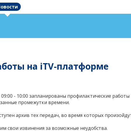
овости
боты на iTV-платформе
 09:00 - 10:00 запланированы профилактические работы 
казанные промежутки времени.
тупен архив тех передач, во время которых произойдут
сим свои извинения за возможные неудобства.