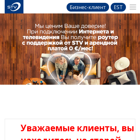
Бизнес-клиент
EST
Уважаемые клиенты, вы