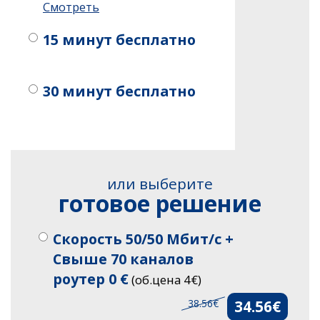
Смотреть
15 минут бесплатно
30 минут бесплатно
или выберите
готовое решение
Скорость 50/50 Мбит/с +
Свыше 70 каналов
роутер 0 €
(об.цена 4€)
38.56€
34.56€