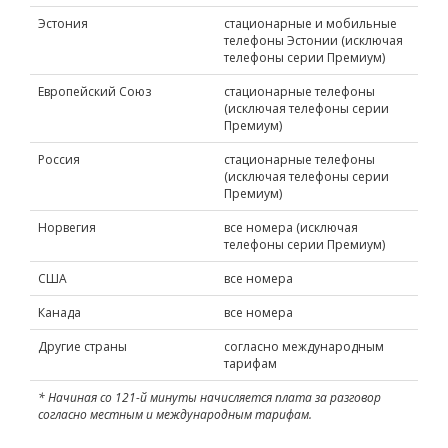
Эстония
стационарные и мобильные
телефоны Эстонии (исключая
телефоны серии Премиум)
Европейский Союз
стационарные телефоны
(исключая телефоны серии
Премиум)
Россия
стационарные телефоны
(исключая телефоны серии
Премиум)
Норвегия
все номера (исключая
телефоны серии Премиум)
США
все номера
Канада
все номера
Другие страны
согласно международным
тарифам
* Начиная сo 121-й минуты начисляется плата за разговор
согласно местным и международным тарифам.