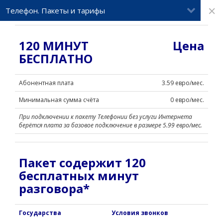
×
Телефон. Пакеты и тарифы
120 МИНУТ
Цена
БЕСПЛАТНО
Абонентная плата
3.59 евро/мес.
Минимальная сумма счёта
0 евро
/мес.
При подключении к пакету Телефонии без услуги Интернета
берётся плата за базовое подключение в размере 5.99 евро/мес.
Пакет содержит 120
бесплатных минут
разговора*
Государства
Условия звонков