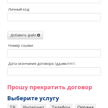
Личный код:
Добавить файл
Номер ссылки:
Дата окончания договора /дд.мм.гггг/::
Прошу прекратить договор
Выберите услугу
ТВ
Интернет
Телефон
Охрана