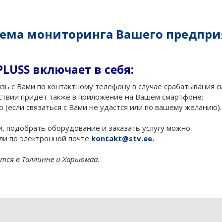
тема мониторинга Вашего предпри
PLUSS включает в себя:
зь с Вами по контактному телефону в случае срабатывания си
ствии придет также в приложение на Вашем смартфоне;
о (если связаться с Вами не удаcтся или по вашему желанию).
, подобрать оборудование и заказать услугу можно
ли по электронной почте
kontakt
@stv.ee
.
тся в Таллинне и Харьюмаа.