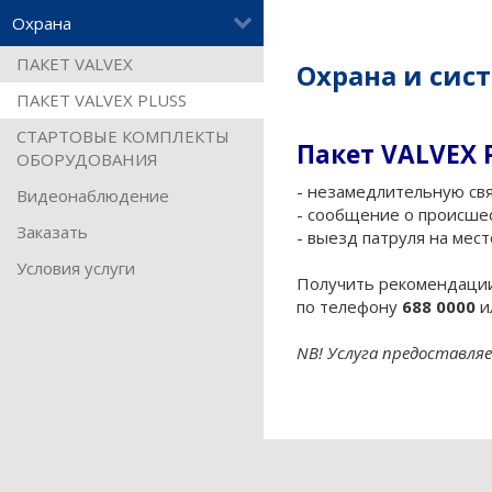
Охрана
ПАКЕТ VALVEX
Охрана и сис
ПАКЕТ VALVEX PLUSS
СТАРТОВЫЕ КОМПЛЕКТЫ
Пакет VALVEX 
ОБОРУДОВАНИЯ
- незамедлительную свя
Видеонаблюдение
- сообщение о происше
Заказать
- выезд патруля на мест
Условия услуги
Получить рекомендации
по телефону
688 0000
и
NB! Услуга предоставляе