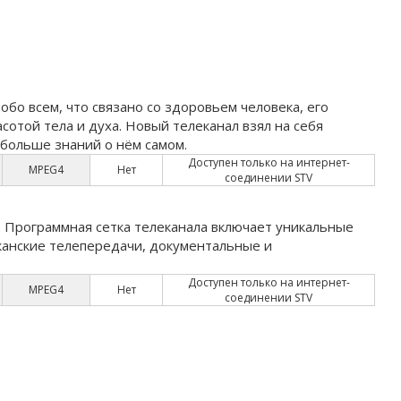
о всем, что связано со здоровьем человека, его
отой тела и духа. Новый телеканал взял на себя
 больше знаний о нём самом.
Доступен только на интернет-
MPEG4
Нет
соединении STV
 Программная сетка телеканала включает уникальные
канские телепередачи, документальные и
Доступен только на интернет-
MPEG4
Нет
соединении STV