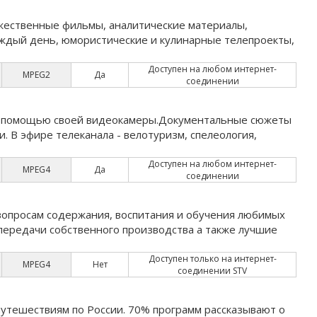
ожественные фильмы, аналитические материалы,
аждый день, юмористические и кулинарные телепроекты,
Доступен на любом интернет-
MPEG2
Да
соединении
а с помощью своей видеокамеры.Документальные сюжеты
 В эфире телеканала - велотуризм, спелеология,
Доступен на любом интернет-
MPEG4
Да
соединении
опросам содержания, воспитания и обучения любимых
передачи собственного производства а также лучшие
Доступен только на интернет-
MPEG4
Нет
соединении STV
утешествиям по России. 70% программ рассказывают о