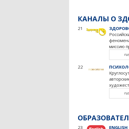
КАНАЛЫ О ЗД
21
ЗДОРОВ
Российск
феномена
миссию п
ru
22
ПСИХОЛ
Круглосу
авторски
художес
ru
ОБРАЗОВАТЕ
23
ENGLISH