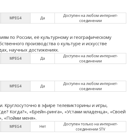
Доступен на любом интернет-
MPEG4
Да
соединении
ям по России, её культурному и географическому
ственного производства о культуре и искусстве
дах, научных достижениях.
Доступен на любом интернет-
MPEG4
Да
соединении
Доступен на любом интернет-
MPEG4
Да
соединении
и. Круглосуточно в эфире телевикторины и игры,
де? Когда?», «Брейн-ринга», «Устами младенца», «Своей
», «Пойми меня».
Доступен только на интернет-
MPEG4
Нет
соединении STV