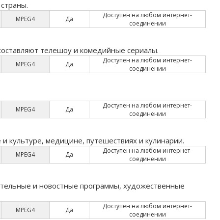
 страны.
Доступен на любом интернет-
MPEG4
Да
соединении
составляют телешоу и комедийные сериалы.
Доступен на любом интернет-
MPEG4
Да
соединении
Доступен на любом интернет-
MPEG4
Да
соединении
 и культуре, медицине, путешествиях и кулинарии.
Доступен на любом интернет-
MPEG4
Да
соединении
кательные и новостные программы, художественные
Доступен на любом интернет-
MPEG4
Да
соединении