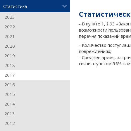
Статистика
Статистически
2023
- В пункте 1, § 93 «За
2022
возможности пользовани
перечня показаний врем
2021
- Количество поступивш
2020
повреждениях;
2019
- Среднее время, затра
связи, с учетом 95% на
2018
2017
2016
2015
2014
2013
2012