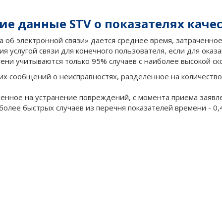
е данные STV о показателях качест
кона об электронной связи» дается среднее время, затраченн
я услугой связи для конечного пользователя, если для оказа
ени учитываются только 95% случаев с наиболее высокой ско
их сообщений о неисправностях, разделенное на количество
ченное на устранение повреждений, с момента приема заявл
иболее быстрых случаев из перечня показателей времени - 0,