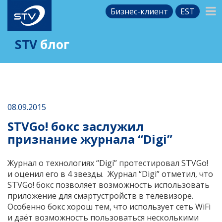
Бизнес-клиент
EST
STV
блог
08.09.2015
STVGo! бокс заслужил
признание журнала “Digi”
Журнал о технологиях “Digi” протестировал STVGo!
и оценил его в 4 звезды. Журнал “Digi” отметил, что
STVGo! бокс позволяет возможность использовать
приложение для смартустройств в телевизоре.
Особенно бокс хорош тем, что использует сеть WiFi
и даёт возможность пользоваться несколькими