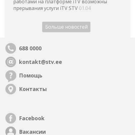
работами на платформе iTV возможны
прерывания услуги iTV STV
01.04
Больше новостей
688 0000
kontakt@stv.ee
Помощь
Контакты
Facebook
Вакансии