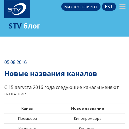
Бизнес-клиент
EST
STV
блог
05.08.2016
Новые названия каналов
С 15 августа 2016 года следующие каналы меняют
название:
Канал
Новое название
Премьера
Кинопремьера
Киноплюс
Киномикс