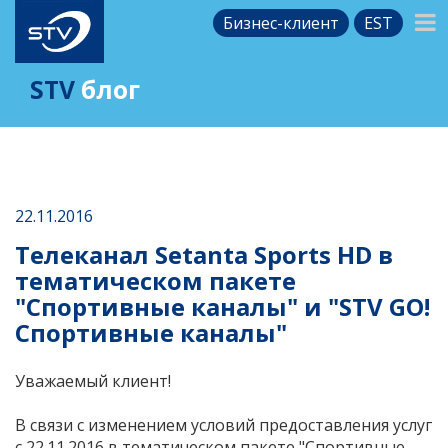
Бизнес-клиент
EST
STV
блог
22.11.2016
Телеканал Setanta Sports HD в
тематическом пакете
"Спортивные каналы" и "STV GO!
Спортивные каналы"
Уважаемый клиент!
В связи с изменением условий предоставления услуг
с 22.11.2016 в тематическом пакете "Спортивные