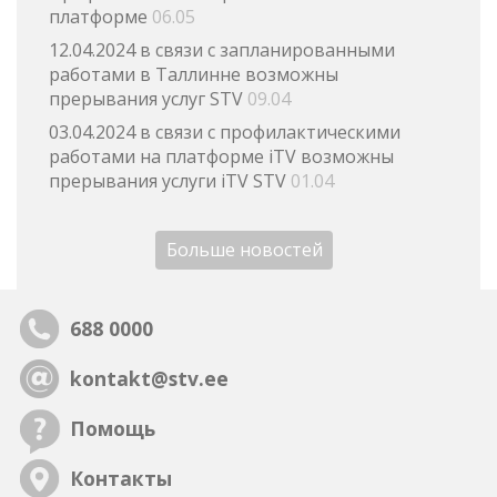
платформе
06.05
12.04.2024 в связи с запланированными
работами в Таллинне возможны
прерывания услуг STV
09.04
03.04.2024 в связи с профилактическими
работами на платформе iTV возможны
прерывания услуги iTV STV
01.04
Больше новостей
688 0000
kontakt@stv.ee
Помощь
Контакты