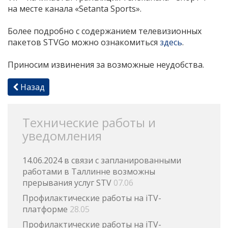
на месте канала «Setanta Sports».
Более подробно с содержанием телевизионных
пакетов STVGo можно ознакомиться
здесь
.
Приносим извинения за возможные неудобства.
Назад
Технические работы и
уведомления
14.06.2024 в связи с запланированными
работами в Таллинне возможны
прерывания услуг STV
07.06
Профилактические работы на iTV-
платформе
28.05
Профилактические работы на iTV-