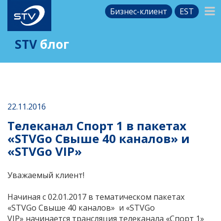
Бизнес-клиент
EST
STV
блог
22.11.2016
Телеканал Спорт 1 в пакетах
«STVGo Свыше 40 каналов» и
«STVGo VIP»
Уважаемый клиент!
Начиная с 02.01.2017 в тематическом пакетах
«STVGo Свыше 40 каналов» и «STVGo
VIP» начинается трансляция телеканала «Спорт 1»