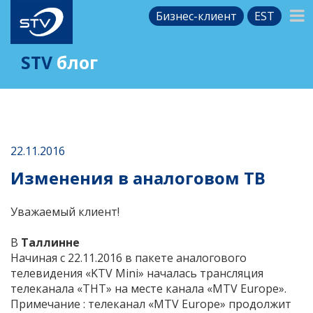
Бизнес-клиент
EST
STV
блог
22.11.2016
Изменения в аналоговом ТВ
Уважаемый клиент!
В
Таллинне
Начиная с 22.11.2016 в пакете аналогового
телевидения «KTV Mini» началась трансляция
телеканала «ТНТ» на месте канала «MTV Europe».
Примечание : телеканал «MTV Europe» продолжит