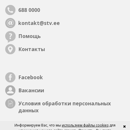
688 0000
kontakt@stv.ee
Помощь
Контакты
Facebook
Вакансии
Условия обработки персональных
данных
Информируем Вас, что мы
используем файлы cookies
для